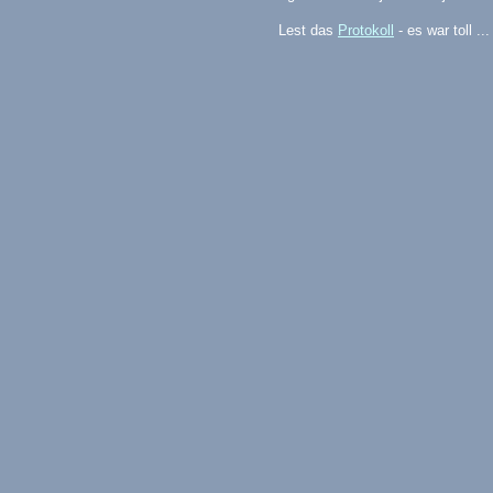
Lest das
Protokoll
- es war toll ...